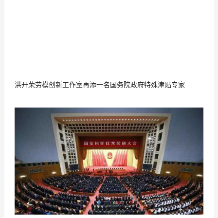
洪开荣劳模创新工作室再添一名国务院政府特殊津贴专家
2019
01
-
08