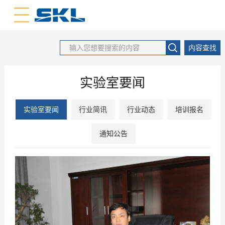
中文版
英文版
内容查找
实验室要闻
实验室要闻
行业简讯
行业动态
培训报名
通知公告
2019
01
-
15