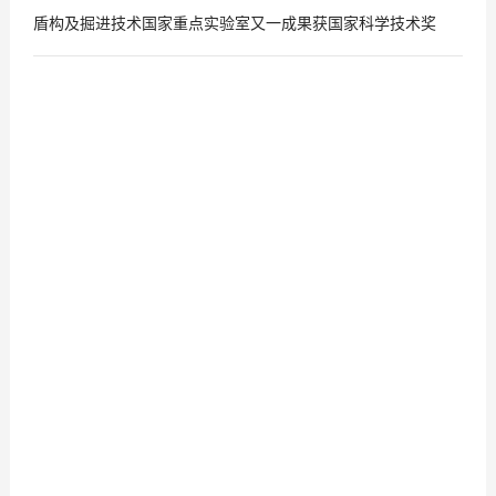
盾构及掘进技术国家重点实验室又一成果获国家科学技术奖
2019
01
-
08