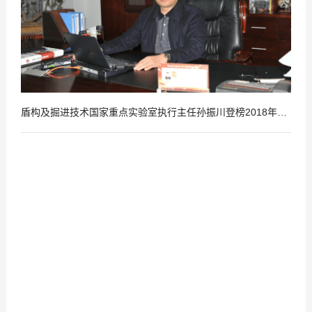
盾构及掘进技术国家重点实验室执行主任孙振川登榜2018年享受国务院政府特殊津贴人员名单
2019
01
-
15