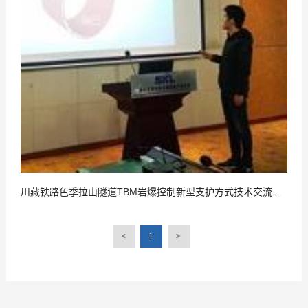
川藏铁路色季拉山隧道TBM岩爆控制新型支护方式技术交流会在郑州召开
<
1
>