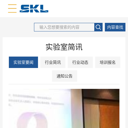
中文版
英文版
内容查找
实验室简讯
实验室要闻
行业简讯
行业动态
培训报名
通知公告
2021
04
-
01