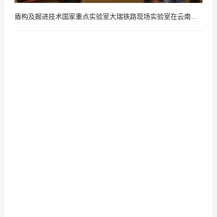
盾构及掘进技术国家重点实验室大瑞铁路现场实验室在云南揭牌
2017
09
-
22