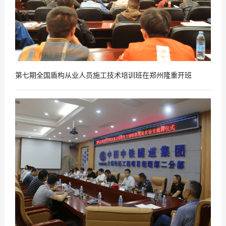
第七期全国盾构从业人员施工技术培训班在郑州隆重开班
2017
09
-
26