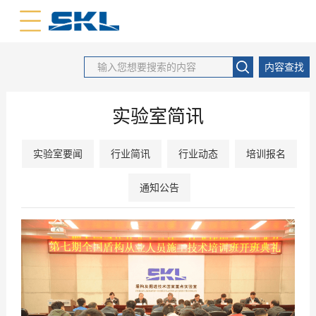
中文版
英文版
内容查找
实验室简讯
实验室要闻
行业简讯
行业动态
培训报名
通知公告
2017
10
-
16