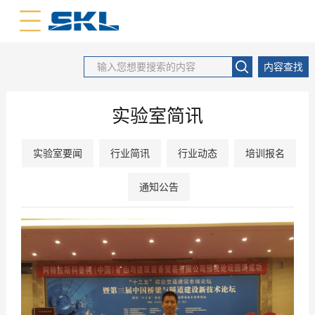
中文版
英文版
内容查找
实验室简讯
实验室要闻
行业简讯
行业动态
培训报名
通知公告
2018
07
-
27