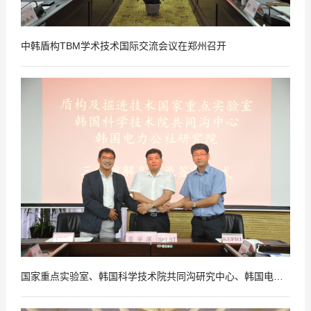
中韩盾构TBM学术技术国际交流会议在郑州召开
2018
07
-
24
国家重点实验室、韩国科学技术院共同沟研究中心、韩国电力公社研究院签订三方合作谅解备忘录