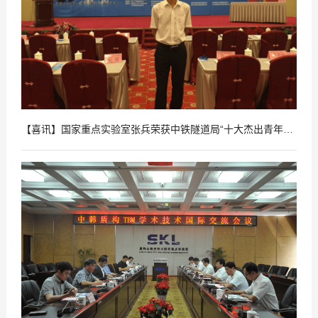
【喜讯】国家重点实验室张兵荣获中铁隧道局“十大杰出青年”荣誉称号
2018
07
-
24