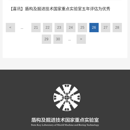
【喜讯】盾构及掘进技术国家重点实验室五年评估为优秀
<
...
21
22
23
24
25
26
27
28
29
30
...
>