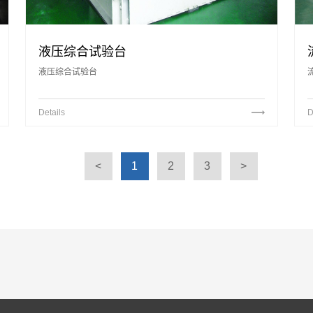
液压综合试验台
液压综合试验台
Details
D
<
1
2
3
>