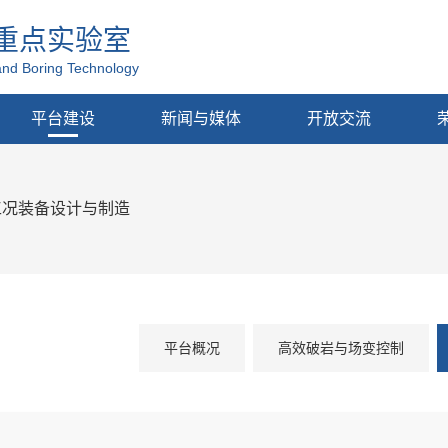
重点实验室
and Boring Technology
平台建设
新闻与媒体
开放交流
工况装备设计与制造
平台概况
高效破岩与场变控制