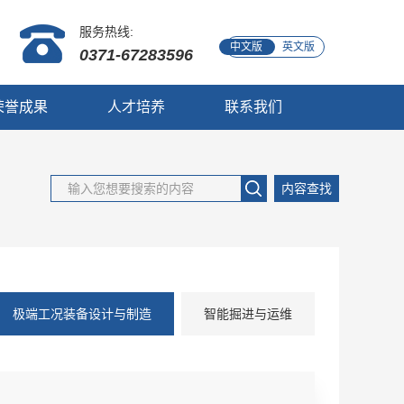
服务热线:
中文版
英文版
0371-67283596
荣誉成果
人才培养
联系我们
内容查找
极端工况装备设计与制造
智能掘进与运维