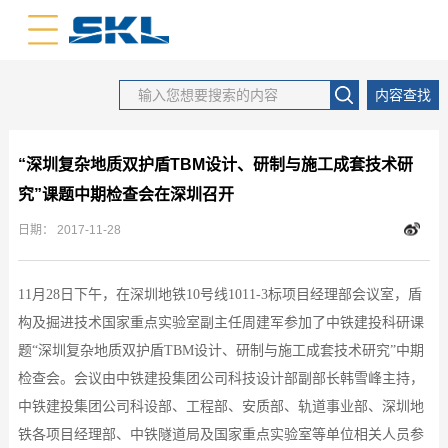
中文版
英文版
内容查找
“深圳复杂地质双护盾TBM设计、研制与施工成套技术研
究”课题中期检查会在深圳召开
日期：
2017-11-28
11月28
日
下午，在深圳地铁10号线1011-3标项目经理部会议室，盾
构及掘进技术国家重点实验室副主任周建军参加了中铁建投科研课
题“深圳复杂地质双护盾TBM设计、研制与施工成套技术研究”中期
检查会。会议由中铁建投集团公司科技设计部副部长韩雪峰主持，
中铁建投集团公司科设部、工程部、安质部、轨道事业部、深圳地
铁各项目经理部、中铁隧道局及国家重点实验室等单位相关人员参