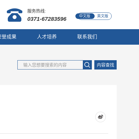
服务热线:
中文版
英文版
0371-67283596
荣誉成果
人才培养
联系我们
内容查找