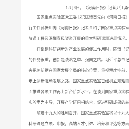
12月8日，《河南日报》记者尹江
国家重点实验室党工委书记陈馈首先向《河南日报
行主任孙振川向《河南日报》记者介绍了国家重点实验
隧道工程及深圳春风隧道开展的重大科研课题进展情况。
在谈到科研创新对产业发展的促进作用时，陈馈书
的任务很重，创新是战略之举、强国之路。习近平总书
央把创新摆在国家发展全局的核心位置，重视程度空前
走上创新驱动发展之路，国家重点实验室已经树立知难
面推进各项工作再上新台阶新水平。在谈到国家重点实
实验室为主导，开展产学研用相结合，促进科研成果的
随着十九大的胜利召开，国家重点实验室将以十九
科研课题立项、申报，高端人才引进、培养和评选等方