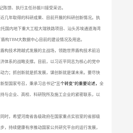
书记陈馈、执行主任孙振川接受采访。
室近几年取得的科研成果、目前开展的科研创新情况。执
依托国内地下重大工程大瑞铁路项目、汕头苏埃通道海湾
盾构TBM大数据中心目前的建设情况及用途。
国盾构技术跨越式发展的主战场，领跑世界盾构技术前沿
经济体系的战略支撑。目前，以习近平同志为核心的党中
竭动力；抓创新就是抓发展，谋创新就是谋未来。要尽快
创新型国家号召，秉承习总书记
“三个转变”的重要论述，
全
保持与企业、高校、科研院所及施工企业的紧密联系，以
，同时，希望河南省各级政府在国家重点实验室的省部级
进步，持续健康有序推动国家公共研究平台的运行发展，