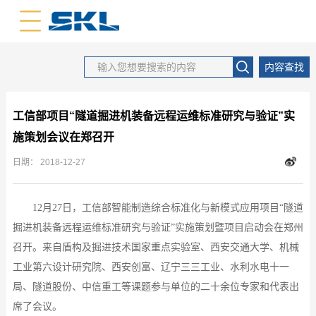
中文版
英文版
内容查找
工信部项目“隧道掘进机装备远程运维标准研究与验证”实
施策划会议在郑召开
日期：
2018-12-27
12月27日，工信部智能制造综合标准化与新模式应用项目“隧道
掘进机装备远程运维标准研究与验证”实施策划暨项目启动
会在郑州
召开。来自盾构及掘进技术国家重点实验室、西安交通大学、机械
工业第六设计研究院、西安创富、辽宁三三工业、水利水电十一
局、隧道股份、中信重工等课题参与单位的二十余位
专家和代表出
席
了会议。