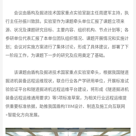
会议由盾构及掘进技术国家重点实验室副主任周建军主持，执
行主任孙振川致辞。实验室作为课题牵头单位汇报了课题立项来
源、状况及课题研究目标、主要内容、组织机构、节点计划等；各
参研单位代表汇报了本单位团队组织情况、课题开展情况和实施计
划；会议对实施方案进行了集体讨论，形成了具体建议，部署了下
一阶段工作，为
课题
下一步的研究及应用奠定了基础。
该课题由盾构及掘进技术国家重点实验室牵头，根据我国隧道
掘进机装备远程运维现状，联合行业各产学研用单位，开展标准试
验验证平台和隧道掘进机远程运维平台建设，将形成《隧道掘进机
装备远程运维通用要求》等
5项标准草案，为相关行业远程运维提
供重要标准依据，助推我国盾构TBM设计、制造及施工向互联网
+智能化方向发展。