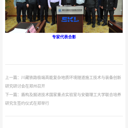
专家代表合影
上一篇：
川藏铁路极端高能复杂地质环境隧道施工技术与装备创新
研究研讨会在郑州召开
下一篇：
盾构及掘进技术国家重点实验室与安徽理工大学联合培养
研究生签约仪式在郑举行