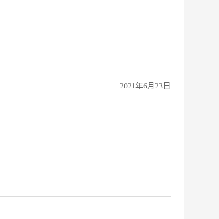
20
21
年
6
月
23
日