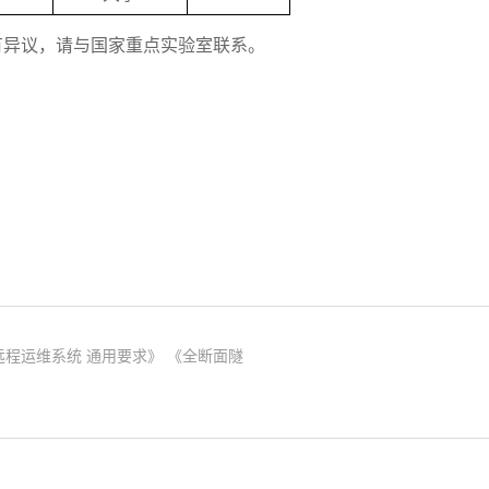
有异议，请与国家重点实验室联系。
程运维系统 通用要求》 《全断面隧