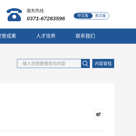
服务热线:
中文版
英文版
0371-67283596
荣誉成果
人才培养
联系我们
内容查找