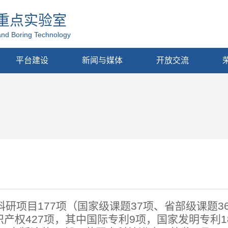
重点实验室
and Boring Technology
平台建设
新闻与媒体
开放交流
研项目177项（国家级课题37项、省部级课题3
识产权427项，其中国际专利9项，国家发明专利1