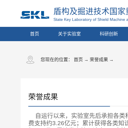
盾构及掘进技术国家
State Key Laboratory of Shield Machine 
首页
关于实验室
科研创新
您现在的位置：
首页
→
荣誉成果
→
荣誉成果
自运行以来，实验室先后承担各类科
费支持约3.26亿元；累计获得各类知