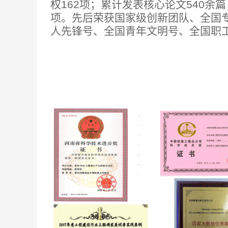
权162项；累计发表核心论文540余
项。
先后荣获国家级创新团队、全国
人先锋号、全国青年文明号、全国职