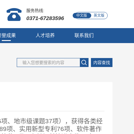
服务热线:
中文版
英文版
0371-67283596
荣誉成果
人才培养
联系我们
内容查找
6项、地市级课题37项），获得各类经
89项、实用新型专利76项、软件著作