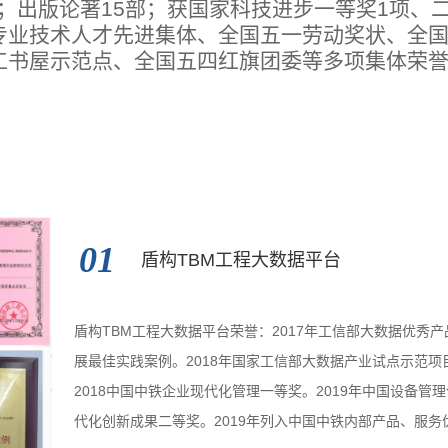
篇；出版论著15部；获国家科技进步一等奖1项、
专业技术人才先进集体、全国五一劳动奖状、全
工书屋示范点、全国五四红旗团委等多项集体荣
01
盾构TBM工程大数据平台
盾构TBM工程大数据平台荣誉：2017年工信部大数据优秀
展最佳实践案例。2018年国家工信部大数据产业试点示范项
2018中国中铁企业现代化管理一等奖。2019年中国设备管
代化创新成果二等奖。2019年列入中国中铁内部产品、服务优