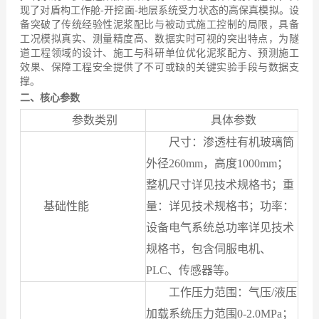
现了对盾构工作舱-开挖面-地层系统受力状态的高保真模拟。设
备突破了传统经验性泥浆配比与被动式施工控制的局限，具备
工况模拟真实、测量精度高、数据实时可视的突出特点，为隧
道工程领域的设计、施工与科研单位优化泥浆配方、预测施工
效果、保障工程安全提供了不可或缺的关键实验手段与数据支
撑。
二、核心参数
参数类别
具体参数
尺寸：渗透柱有机玻璃筒
外径260mm，高度1000mm；
整机尺寸详见技术规格书；重
基础性能
量：详见技术规格书；功率：
设备电气系统总功率详见技术
规格书，包含伺服电机、
PLC、传感器等。
工作压力范围：气压/液压
加载系统压力范围0-2.0MPa；