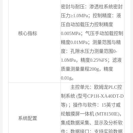
密封与耐压：渗透柱系统密封
压力≥1.0MPa；控制精度：液
压自动加载压力控制精度
核心指标
0.005MPa；气压手动加载控制
精度0.01MPa；测量范围与精
度：孔隙水压力测量范围0-
1.0MPa，精度0.25%FS；滤液
质量测量量程200g，精度
0.01g。
主控单元：欧姆龙PLC控
制系统 (型号CP1H-XA40DT-D
等) ；操作与软件：15英寸威
纶触摸屏一体机 (MT8150IE)，
系统配置
集成数据采集、显示及分析软
件；数据接口：支持实验数据