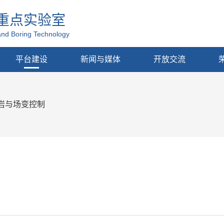
重点实验室
and Boring Technology
平台建设
新闻与媒体
开放交流
岩与场变控制