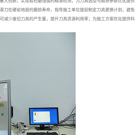
重大创新，实现岩石磨蚀值的精准检测，为刀具选型与掘进参数优化提供
滚刀在硬岩地层的磨损寿命，指导施工单位提前制定刀具更换计划，避免
可减少废旧刀具的产生量，提升刀具资源利用率；为施工方案优化提供科