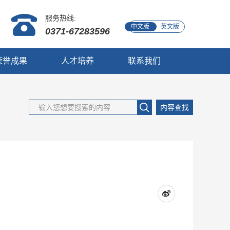
服务热线:
中文版
英文版
0371-67283596
荣誉成果
人才培养
联系我们
内容查找