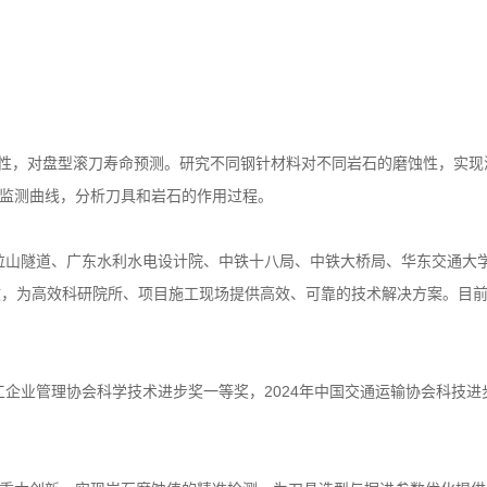
磨蚀性，对盘型滚刀寿命预测。研究不同钢针材料对不同岩石的磨蚀性，实
监测曲线，分析刀具和岩石的作用过程。
季拉山隧道、广东水利水电设计院、中铁十八局、中铁大桥局、华东交通大
效，为高效科研院所、项目施工现场提供高效、可靠的技术解决方案。目
工企业管理协会科学技术进步奖一等奖，2024年中国交通运输协会科技进