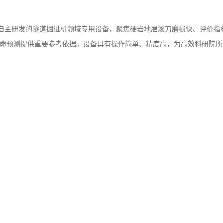
实验室自主研发的隧道掘进机领域专用设备，聚焦硬岩地层滚刀磨损快、评价
具寿命预测提供重要参考依据。设备具有操作简单、精度高，为高效科研院