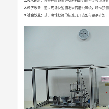
1.
技术创新
：设备在隧道掘进机岩石磨蚀值检测领域具有
2.
经济效益
：通过现场快速测定岩石磨蚀等级，精准预测
3.
社会效益
：基于磨蚀数据的精准刀具选型与更换计划，