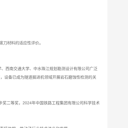
现滚刀材料的适应性评价。
学、西南交通大学、中水珠江规划勘测设计有限公司广泛
前，设备已成为隧道掘进机领域开展岩石磨蚀性检测的关
步奖二等奖，2024年中国铁路工程集团有限公司科学技术