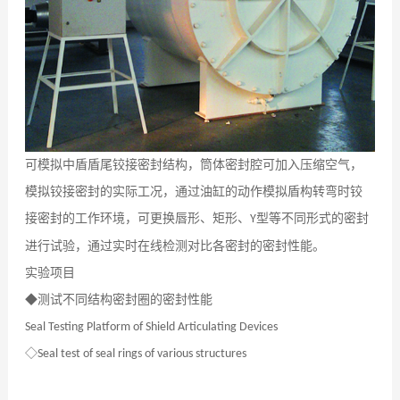
可模拟中盾盾尾铰接密封结构，筒体密封腔可加入压缩空气，
模拟铰接密封的实际工况，通过油缸的动作模拟盾构转弯时铰
接密封的工作环境，可更换唇形、矩形、
型等不同形式的密封
Y
进行试验，通过实时在线检测对比各密封的密封性能。
实验项目
测试不同结构密封圈的密封性能
◆
Seal Testing Platform of Shield Articulating Devices
◇Seal test of seal rings of various structures