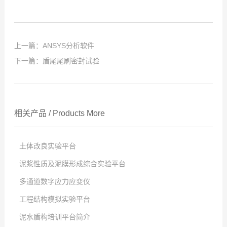
上一篇：
ANSYS分析软件
下一篇：
盾尾尾刷密封试验
相关产品
/
Products
More
土体改良实验平台
泥浆性质及泥膜形成综合实验平台
点击次数:
多通道数字应力应变仪
2026
点击次数:
-
01
-
04
工程结构模拟实验平台
2025
点击次数:
-
12
-
23
泥水盾构培训平台简介
2019
点击次数:
-
07
-
24