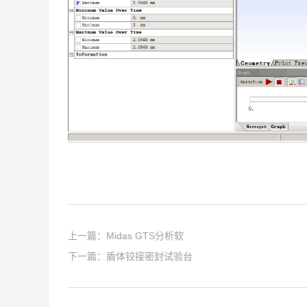
上一篇：
Midas GTS分析软
下一篇：
盾体铰接密封试验台