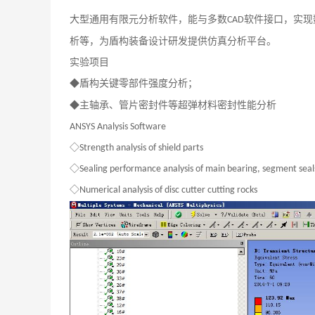
大型通用有限元分析软件，能与多数
软件接口，实现
CAD
析等，为盾构装备设计研发提供仿真分析平台。
实验项目
盾构关键零部件强度分析；
◆
主轴承、管片密封件等超弹材料密封性能分析
◆
ANSYS Analysis Software
◇Strength analysis of shield parts
◇Sealing performance analysis of main bearing, segment seals
◇Numerical analysis of disc cutter cutting rocks