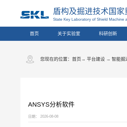
盾构及掘进技术国家
State Key Laboratory of Shield Machine 
首页
关于实验室
科研创新
您现在的位置：
首页
→
平台建设
→
智能掘
ANSYS分析软件
日期：
2026-08-08