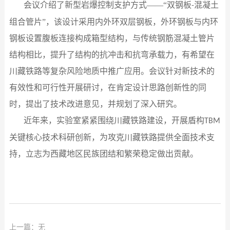
会议介绍了新型岩爆控制支护方式
——“双钢板
混凝土
-
组合管片”，该设计采用内外环双层钢板，外环钢板与内环
钢板设置腹板连接构成箱型结构，与传统钢筋混凝土管片
结构相比，提升了结构的抗冲击和抗弯承载力，有希望在
川藏铁路等复杂风险地质中推广应用。会议针对新技术的
有效性和可行性开展研讨，在肯定设计思路创新性的同
时，提出了技术改进意见，并规划了深入研究。
近年来，实验室
紧紧围绕川藏铁路
建设
，
开展
盾构
TBM
关键核心技术
科研创新，
为攻克川藏铁路提供全面技术支
持
，立志为西藏地区民族团结和繁荣稳定做出贡献。
上一篇：无