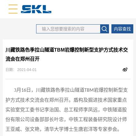
中文版
英文版
内容查找
川藏铁路色季拉山隧道TBM岩爆控制新型支护方式技术交
流会在郑州召开
日期：
2021-04-01
3
月
日，川藏铁路色季拉山隧道
岩爆控制新型支
16
TBM
护方式技术交流会在郑州召开。盾构及掘进技术国家重点
实验室党工委书记李治国、总工程师李凤远，中铁隧道股
份有限公司设备部部长叶忠，中铁工程装备研究院设计师
王亚威、张文艳，清华大学博士生唐岩洋等专家参会。