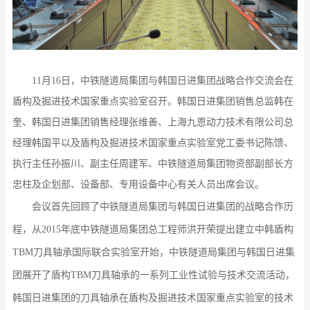
11月16日，中铁隧道局集团与韩国日进集团战略合作交流会在
盾构及掘进技术国家重点实验室召开。韩国日进集团销售总监韩在
奎、韩国日进集团销售经理张维善、上海九恩动力技术有限公司总
经理韩国平以及盾构及掘进技术国家重点实验室党工委书记陈馈、
执行主任孙振川、副主任周建军、中铁隧道局集团物资部副部长方
忠柱及企划部、设备部、专用设备中心有关人员出席会议。
会议首先回顾了中铁隧道局集团与韩国日进集团的战略合作历
程，从
2015年底中铁隧道局集团总工程师洪开荣提出建立中韩盾构
TBM刀具轴承国际联合实验室开始，中铁隧道局集团与韩国日进集
团展开了盾构TBM刀具轴承的一系列工业性试验与技术交流活动，
韩国日进集团的刀具轴承在盾构及掘进技术国家重点实验室的技术