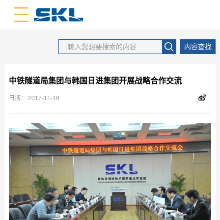
中文版
英文版
内容查找
中铁隧道局集团与韩国日进集团开展战略合作交流
日期：
2017-11-16