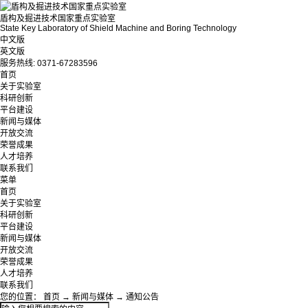
盾构及掘进技术国家重点实验室
State Key Laboratory of Shield Machine and Boring Technology
中文版
英文版
服务热线:
0371-67283596
首页
关于实验室
科研创新
平台建设
新闻与媒体
开放交流
荣誉成果
人才培养
联系我们
菜单
首页
关于实验室
科研创新
平台建设
新闻与媒体
开放交流
荣誉成果
人才培养
联系我们
您的位置：
首页
→
新闻与媒体
→
通知公告