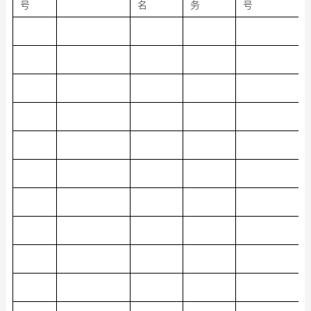
号
名
务
号