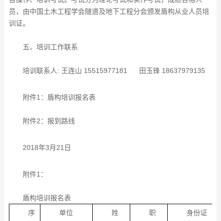
员，由中国土木工程学会隧道及地下工程分会颁发盾构从业人员培
训证。
五、培训工作联系
培训联系人: 王连山 15515977181
田玉锋 18637979135
附件1：盾构培训报名表
附件2：报到路线
2018年3月21日
附件1：
盾构培训报名表
序
单位
姓
职
身份证