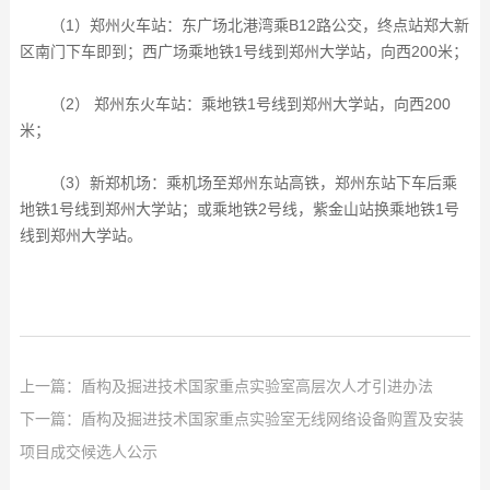
（1）郑州火车站：东广场北港湾乘B12路公交，终点站郑大新
区南门下车即到；西广场乘地铁1号线到郑州大学站，向西200米；
（2） 郑州东火车站：乘地铁1号线到郑州大学站，向西200
米；
（3）新郑机场：乘机场至郑州东站高铁，郑州东站下车后乘
地铁1号线到郑州大学站；或乘地铁2号线，紫金山站换乘地铁1号
线到郑州大学站。
上一篇：
盾构及掘进技术国家重点实验室高层次人才引进办法
下一篇：
盾构及掘进技术国家重点实验室无线网络设备购置及安装
项目成交候选人公示