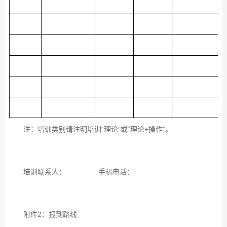
注：培训类别请注明培训“理论”或“理论+操作”。
培训联系人： 手机电话：
附件2：报到路线