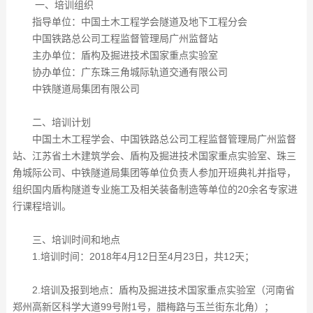
一、培训组织
指导单位：中国土木工程学会隧道及地下工程分会
中国铁路总公司工程监督管理局广州监督站
主办单位：盾构及掘进技术国家重点实验室
协办单位：广东珠三角城际轨道交通有限公司
中铁隧道局集团有限公司
二、培训计划
中国土木工程学会、中国铁路总公司工程监督管理局广州监督
站、江苏省土木建筑学会、盾构及掘进技术国家重点实验室、珠三
角城际公司、中铁隧道局集团等单位负责人参加开班典礼并指导，
组织国内盾构隧道专业施工及相关装备制造等单位的20余名专家进
行课程培训。
三、培训时间和地点
1.培训时间：2018年4月12日至4月23日，共12天；
2.培训及报到地点：盾构及掘进技术国家重点实验室（河南省
郑州高新区科学大道99号附1号，腊梅路与玉兰街东北角）；