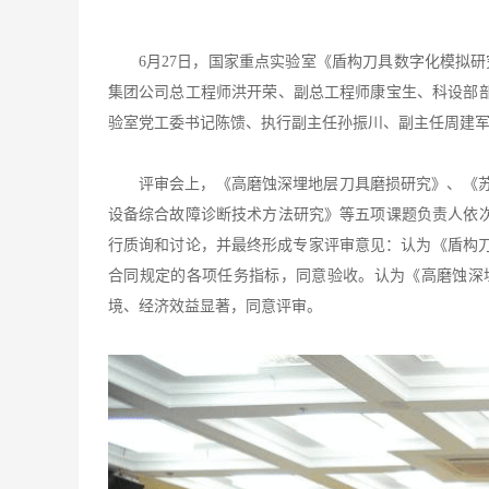
6月27日，国家重点实验室《盾构刀具数字化模拟
集团公司总工程师洪开荣、副总工程师康宝生、科设部
验室党工委书记陈馈、执行副主任孙振川、副主任周建
评审会上，《高磨蚀深埋地层刀具磨损研究》、《
设备综合故障诊断技术方法研究》等五项课题负责人依
行质询和讨论，并最终形成专家评审意见：认为《盾构
合同规定的各项任务指标，同意验收。认为《高磨蚀深
境、经济效益显著，同意评审。