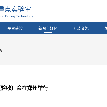
重点实验室
and Boring Technology
平台建设
新闻与媒体
开放交流
闻
（验收）会在郑州举行