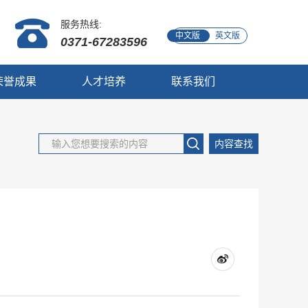
服务热线:
中文版
英文版
0371-67283596
荣誉成果
人才培养
联系我们
内容查找