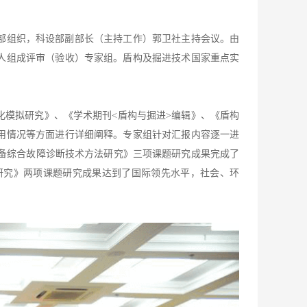
设部组织，科设部副部长（主持工作）郭卫社主持会议。由
人组成评审（验收）专家组。盾构及掘进技术国家重点实
化模拟研究》、《学术期刊
<盾构与掘进>编辑》、《盾构
用情况等方面进行详细阐释。专家组针对汇报内容逐一进
备综合故障诊断技术方法研究》三项课题研究成果完成了
研究》两项课题研究成果达到了国际领先水平，社会、环