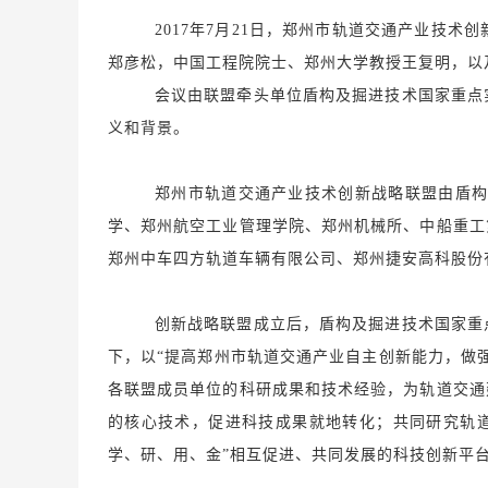
2017
年
7月21日，郑州市轨道交通产业技术
郑彦松，中国工程院院士、郑州大学教授王复明，以
会议由联盟牵头单位盾构及掘进技术国家重点
义和背景。
郑州市轨道交通产业技术创新战略联盟由盾
学、郑州航空工业管理学院、郑州机械所、中船重工
郑州中车四方轨道车辆有限公司、郑州捷安高科股份
创新战略联盟成立后，盾构及掘进技术国家重
下，以
“提高郑州市轨道交通产业自主创新能力，做
各联盟成员单位的科研成果和技术经验，为轨道交通
的核心技术，促进科技成果就地转化；共同研究轨
学、研、用、金”相互促进、共同发展的科技创新平