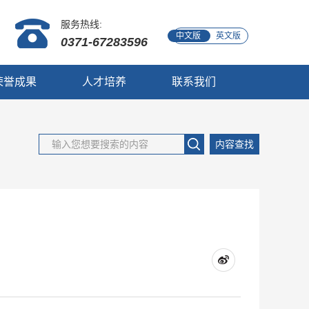
服务热线:
中文版
英文版
0371-67283596
荣誉成果
人才培养
联系我们
内容查找