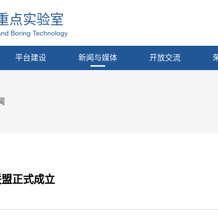
重点实验室
and Boring Technology
平台建设
新闻与媒体
开放交流
闻
联盟正式成立