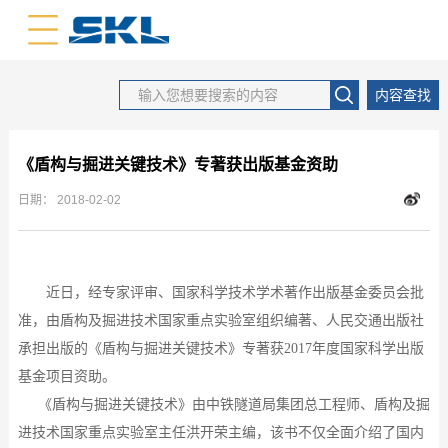
中文版
英文版
内容查找
《盾构与掘进关键技术》专著获出版基金资助
日期：
2018-02-02
近日，
经专家评审、国家科学技术学术著作出版基金委员会批
准
，由盾构及掘进技术国家重点实验室组织编著、人民交通出版社
承担出版的《盾构与掘进关键技术》专著获
2017年度国家科学出版
基金项目资助。
《盾构与掘进关键技术》由中铁隧道局集团总工程师、盾构及掘
进技术国家重点实验室主任洪开荣主编，该书不仅全面介绍了国内