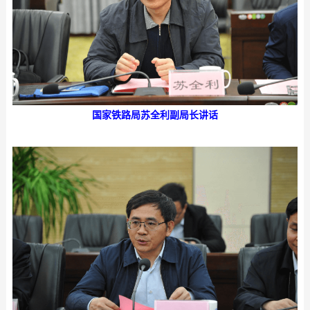
国家铁路局苏全利副局长
讲话