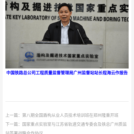
中国铁路总公司工程质量监督管理局广州监督站站长程海云作报告
上一篇：
第八期全国盾构从业人员技术培训班在郑州隆重开班
下一篇：
国家重点实验室与江苏省轨道交通专委会及铁总广州质监
站签署战略合作协议