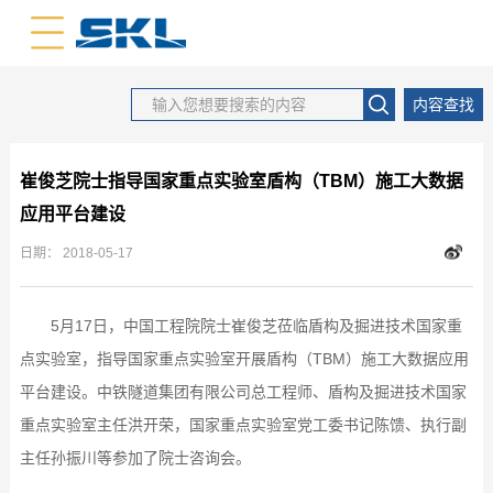
中文版
英文版
内容查找
崔俊芝院士指导国家重点实验室盾构（TBM）施工大数据
应用平台建设
日期：
2018-05-17
5月17日，中国工程院院士崔俊芝莅临盾构及掘进技术国家重
点实验室，指导国家重点实验室开展盾构（TBM）施工大数据应用
平台建设。中铁隧道集团有限公司总工程师、盾构及掘进技术国家
重点实验室主任洪开荣，国家重点实验室党工委书记陈馈、执行副
主任孙振川等参加了院士咨询会。