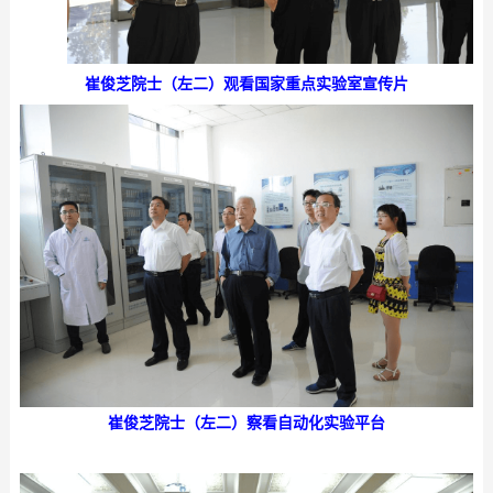
崔俊芝院士（左二）观看国家重点实验室宣传片
崔俊芝院士（左二）察看自动化实验平台