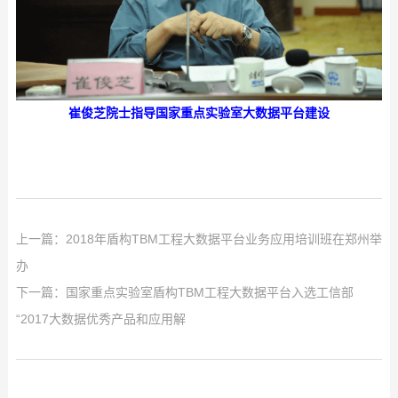
崔俊芝院士指导国家重点实验室大数据平台建设
上一篇：
2018年盾构TBM工程大数据平台业务应用培训班在郑州举
办
下一篇：
国家重点实验室盾构TBM工程大数据平台入选工信部
“2017大数据优秀产品和应用解