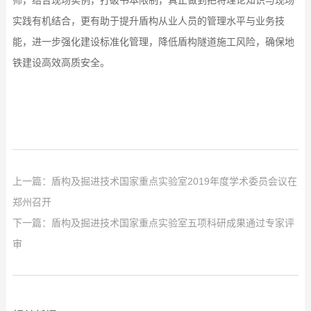
师，结合现场实例，打破书本限制，真正做到把将理论知识与现场
实践有机结合，更有助于提升盾构从业人员的管理水平与业务技
能，进一步强化建设标准化管理，降低盾构隧道施工风险，确保地
铁建设高效高质安全。
上一篇：
盾构及掘进技术国家重点实验室2019年度学术委员会议在
郑州召开
下一篇：
盾构及掘进技术国家重点实验室五项科研成果通过专家评
审