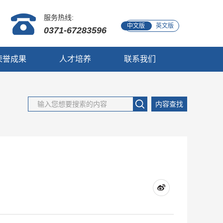
服务热线:
中文版
英文版
0371-67283596
荣誉成果
人才培养
联系我们
内容查找