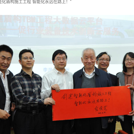
化盾构施工工程 智能化永远在路上！”