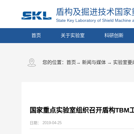
盾构及掘进技术国家
State Key Laboratory of Shield Machine 
首页
关于实验室
科研创新
您的位置：
首页
→
新闻与媒体
→
实验室要
国家重点实验室组织召开盾构TBM
日期：
2019-04-25