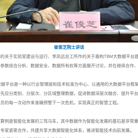
崔俊芝院士
讲话
的关于实验室建设与运行、李凤远总工所作的关于盾构TBM大数据平台
感参数综合分析、数据安全、数据所有权等方面展开讨论，并在继续合作
数据平台是一种以行业管理层和技术标准为中心、以通用的大数据平台框
首先应分类别、分层次、分区域整理数据，促进数据深层次融合、提升平
人员的每一次动作来准确预警下一次危机，实现真正的智慧工程。
、算例是智能化发展的三驾马车，其中数据作为智能化发展的基石是非常
位专家紧密合作，共建共享大数据智能化体系，推进智能技术向前发展。