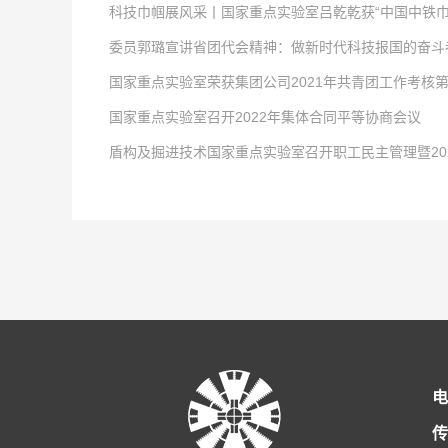
科技巾帼展风采丨国家重点实验室吕乾乾获“中国中铁巾
委员郭璐宣讲省团代会精神：做新时代科技报国的奋斗
点击次数:
0
国家重点实验室荣获集团公司2021年共青团工作考核
2022
点击次数:
-
04
0
-
02
国家重点实验室召开2022年集体合同平等协商会议
4月2日，中国中铁股份有限公司对优秀女职工进行表彰，以充分
2022
点击次数:
-
01
0
-
29
盾构及掘进技术国家重点实验室召开职工民主管理暨20
中共党员，硕士研究生，工程师，盾构及掘进技术国家重点实验室
-大会现场- 共青团河南省第十五次代表大会2021年12月2
2022
点击次数:
-
01
0
-
29
等荣誉称号。主持和参与了中国中铁股份有限公司重大课题在内的
主责主业，锚定“两个确保”宏伟目标，坚持深化改革创新驱动，强
1月24日，从共青团中铁隧道局五届四次全委(扩大)会传来好消息
2022
点击次数:
-
01
0
-
29
的新型管片结构和密封材料，为第五代交通的建设发展提供了技术
上午，盾构及掘进技术国家重点实验室团工委组织召开了宣贯共青
续荣获考核第一名后，实验室团青工作再获此殊荣。2021年，
1月21日，盾构及掘进技术国家重点实验室召开2022年集体
2022
-
01
-
29
解决了大量实际难题。获国家发明专利5项，实用新型4项，发表论
工传达了团代会召开的盛况和主要精神，号召全体员工深刻理解
牢记使命，发挥青年智慧与活力，展现青年责任与担当，为实验室
代表和劳务学生代表参加了会议。 为切实维护职工的合法权益，
1月27日，盾构及掘进技术国家重点实验室职工民主管理暨20
报告中出现最多的词语之一，王艺书记的报告指出：全省青年要在
手、中国中铁优秀团员、郑州（国家）高新区首届十大杰出青年等
项集体合同》的基础上，共同起草《2022年集体合同（草案）》
掘进技术国家重点实验室2021年度工作，深刻分析了当前面临的
了方向。报告中提到的实施创新创造攀登行动，联动全省实验室体
行政和工会双方首席代表正式签约，通过法定审核程序后，将向全
革创新 践行忠诚担当 以高质量党建引领保障实验室高质量发展》
青年员工感受到了团组织激发青年创业创新的决心和行动。 这是
平等协商集体合同的重要意义，扎实做好职工民主管理，切实维护
作总体思路：以习近平新时代中国特色社会主义思想为指导，全面
电
创造，做新时代科技报国的奋斗者。02一定要专注致...
新，深入推动全面从严治党，努力打造忠诚干净担当的干部队伍，
管理暨工会工委的总体工作思路：高举习近平新时代中国特色社会
传