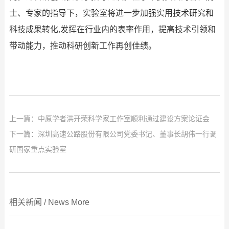
士、专家的指导下，实验室将进一步加强实用技术研究和
科技成果转化
,发挥在行业内的表率作用，提高技术引领和
带动能力，推动科研创新工作再创佳绩。
上一篇：
中原学者洪开荣科学家工作室顺利通过建设方案论证会
下一篇：
深圳高速公路股份有限公司党委书记、董事长胡伟一行调
研国家重点实验室
相关新闻
/
News
More