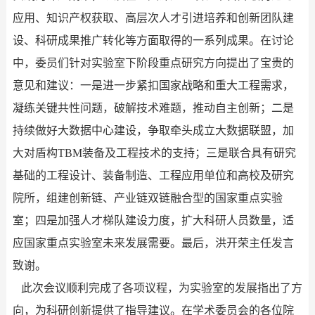
应用、知识产权获取、高层次人才引进培养和创新团队建
设、科研成果推广转化等方面取得的一系列成果。在讨论
中，委员们针对实验室下阶段重点研究方向提出了宝贵的
意见和建议：一是进一步紧扣国家战略和重大工程需求，
凝练关键共性问题，破解技术难题，推动自主创新；二是
持续做好大数据中心建设，争取牵头成立大数据联盟，加
大对盾构
TBM装备及工程技术的支持；三是联合具有研究
基础的工程设计、装备制造、工程应用单位和高校及研究
院所，组建创新链、产业链双链融合型的国家重点实验
室；四是加强人才梯队建设力度，扩大科研人员数量，适
应国家重点实验室未来发展需要。最后，洪开荣主任发言
致谢。
此次会议顺利完成了各项议程，为实验室的发展指出了方
向，为科研创新提供了指导建议。在学术委员会的各位院