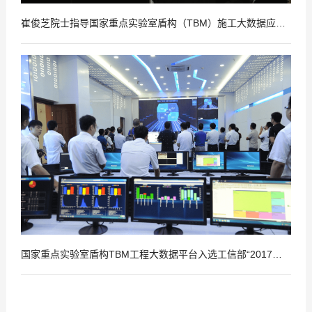
崔俊芝院士指导国家重点实验室盾构（TBM）施工大数据应用平台建设
2018
05
-
14
国家重点实验室盾构TBM工程大数据平台入选工信部“2017大数据优秀产品和应用解决方案案例”
2018
04
-
26