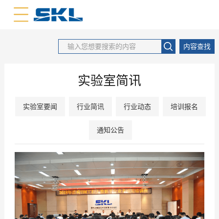
中文版
英文版
内容查找
实验室简讯
实验室要闻
行业简讯
行业动态
培训报名
通知公告
2018
05
-
29