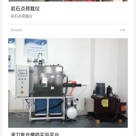
岩石点荷载仪
岩石点荷载仪
Details
滚刀复合磨损实验平台