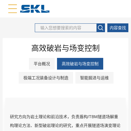
中文版
英文版
内容查找
高效破岩与场变控制
平台概况
高效破岩与场变控制
极端工况装备设计与制造
智能掘进与运维
研究方向为岩土理论和前沿技术，负责盾构/TBM隧道场解重
构理论方法、新型破岩理论的研究，重点开展隧道场演变理论