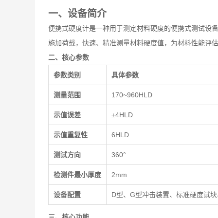
一、
设备简介
便携式硬度计是一种用于测定材料硬度的便携式测试设
施加荷载，快速、精准测量材料硬度值，为材料性能评
二、核心参数
参数类别
具体参数
测量范围
170~960HLD
示值误差
±4HLD
示值重复性
6HLD
测试方向
360°
检测件最小厚度
2mm
设备配置
D型、G型冲击装置、标准硬度试
三、核心功能