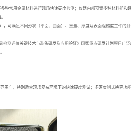
等多种常用金属材料进行现场快速硬度检测；仪器内部预置多种材料组和
值。
型），可满足不同形状（平面、曲面）、重量、厚度及表面粗糙度工件的测
BM刀具检测评价关键技术与装备研发及应用验证》国家重点研发计划项目广
题。
量范围广，特别适合现场复杂环境下的快速硬度测试；多硬度制式换算功