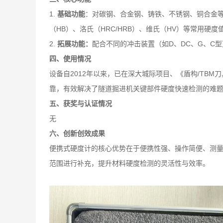
1.
基础功能
：对碳钢、合金钢、铸铁、不锈钢、铜合金
（HB）、洛氏（HRC/HRB）、维氏（HV）等常用硬度
2.
拓展功能：
配合不同的冲击装置（如D、DC、G、C
四、使用情况
设备自2012年以来，已在深大城际项目、《盾构/T
靠，有效解决了隧道掘进机关键部件硬度快速检测的难
五、获奖与认证情况
无
六、创新创效成果
便携式硬度计的核心优势在于便携性强、操作简便、测
范围进行补充，提升材料硬度检测的灵活性与效率。