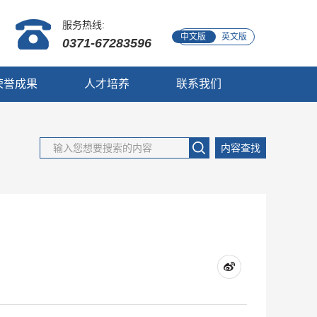
服务热线:
中文版
英文版
0371-67283596
荣誉成果
人才培养
联系我们
内容查找