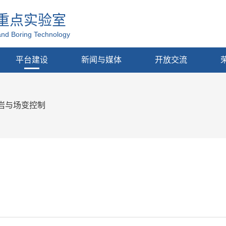
重点实验室
and Boring Technology
平台建设
新闻与媒体
开放交流
岩与场变控制