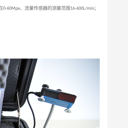
在
、流量传感器的测量范围
；
0-60Mpa
16-600L/min