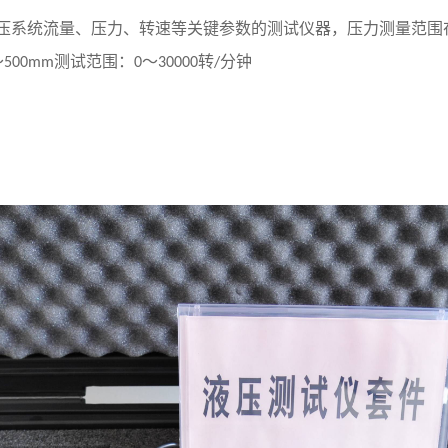
液压系统流量、压力、转速等关键参数的测试仪器，压力测量范围
～
测试范围：
～
转
分钟
500mm
0
30000
/