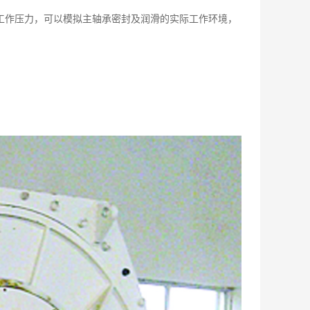
工作压力，可以模拟主轴承密封及润滑的实际工作环境，