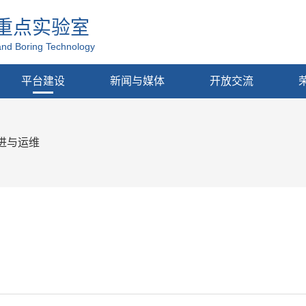
重点实验室
and Boring Technology
平台建设
新闻与媒体
开放交流
进与运维