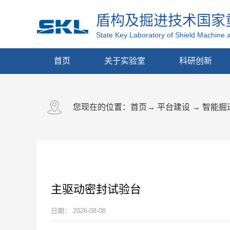
盾构及掘进技术国家
State Key Laboratory of Shield Machine 
首页
关于实验室
科研创新
您现在的位置：
首页
→
平台建设
→
智能掘
主驱动密封试验台
日期：
2026-08-08