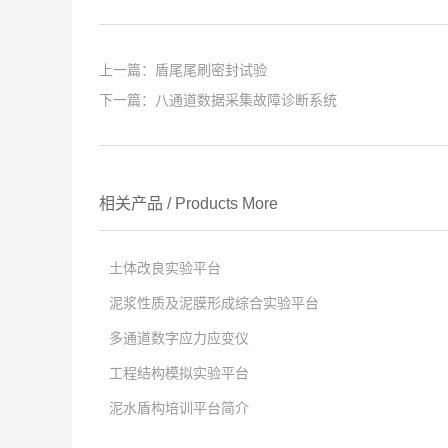
上一篇：
盾尾尾刷密封试验
下一篇：
八通道数据采集故障诊断系统
相关产品
/
Products
More
土体改良实验平台
泥浆性质及泥膜形成综合实验平台
点击次数:
多通道数字应力应变仪
2026
点击次数:
-
01
-
04
工程结构模拟实验平台
2025
点击次数:
-
12
-
23
泥水盾构培训平台简介
2019
点击次数:
-
07
-
24
2019
点击次数:
-
07
-
24