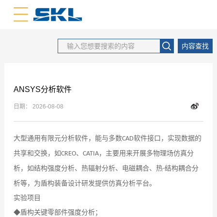
中文版
英文版
内容查找
ANSYS分析软件
日期：
2026-08-08
大型通用有限元分析软件，能与多数
软件接口，实现数据的
CAD
共享和交换，如
、
，主要用来开展多物理场仿真分
CREO
CATIA
析，如结构强度分析、热辐射分析、电磁耦合、热
结构耦合分
-
析等，为盾构装备设计研发提供仿真分析平台。
实验项目
盾构关键零部件强度分析；
◆