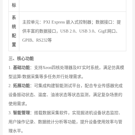
标
系
主控单元：PXI Express 嵌入式控制器；数据接口：提
统
供丰富的数据接口，USB 2.0、USB 3.0、GigE网口、
配
GPIB、RS232等
置
三、核心功能
1.
基础功能
：支持Xeon四核处理器及RT实时系统，满足仿真模
型运算/数据采集等多任务并行处理需求。
2.
拓展功能
：
可集成构建智能测试平台，配合专业传感器完成
设备振动状态、温度、油液状态等状态监测，满足复杂场景的
使用需求。
3.
智能管理
：
搭载数据采集软件，实现掘进机设备状态监控、
用户操作记录、数据统计分析等功能，提升设备使用效率与管
理水平。