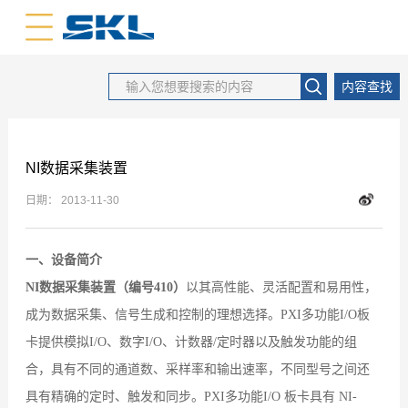
中文版
英文版
内容查找
NI数据采集装置
日期：
2013-11-30
一、设备简介
NI数据采集装置
（
编号410
）
以其高性能、灵活配置和易用性，
成为数据采集、信号生成和控制的理想选择。PXI多功能I/O板
卡提供模拟I/O、数字I/O、计数器/定时器以及触发功能的组
合，具有不同的通道数、采样率和输出速率，不同型号之间还
具有精确的定时、触发和同步。PXI多功能I/O 板卡具有 NI-