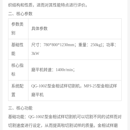
织结构和性质，进而对其性能特点进行评价。
二、核心参数
参数类
具体参数
别
基础性
尺寸：780*800*1230mm；重量：250kg]；功率：
能
3kW
核心指
磨平机转速：1400r/min；
标
系统配
QG-100Z型金相试样切割机，MPJ-25型金相试样
置
磨平机
三、核心功能
基础功能：QG-100Z型金相试样切割机可以切割不同的试样而对
切割速度进行设定，从而提高啦切割试样的质量。金相试样磨