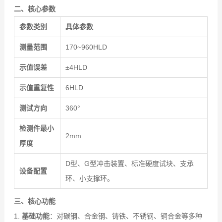
二、核心参数
参数类别
具体参数
测量范围
170~960HLD
示值误差
±4HLD
示值重复性
6HLD
测试方向
360°
检测件最小
2mm
厚度
D型、G型冲击装置、标准硬度试块、支承
设备配置
环、小支撑环。
三、核心功能
1.
基础功能
：对碳钢、合金钢、铸铁、不锈钢、铜合金等多种