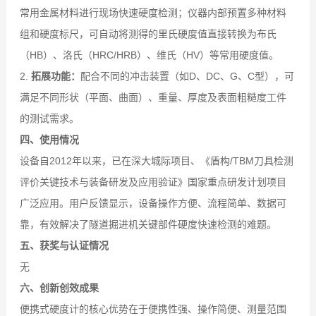
常用金属材料进行现场快速硬度检测；仪器内部预置多种材料
组和硬度标尺，可自动将测得的里氏硬度值直接转换为布氏
（HB）、洛氏（HRC/HRB）、维氏（HV）等常用硬度值。
2.
拓展功能：
配合不同的冲击装置（如D、DC、G、C型），可
满足不同形状（平面、曲面）、重量、厚度及表面粗糙度工件
的测试需求。
四、使用情况
设备自2012年以来，已在深大城际项目、《盾构/TBM刀具检测
评价关键技术与装备研发及应用验证》国家重点研发计划项目
广泛应用。用户反馈显示，设备操作方便、流程简单、数据可
靠，有效解决了隧道掘进机关键部件硬度快速检测的难题。
五、获奖与认证情况
无
六、创新创效成果
便携式硬度计的核心优势在于便携性强、操作简便、测量范围