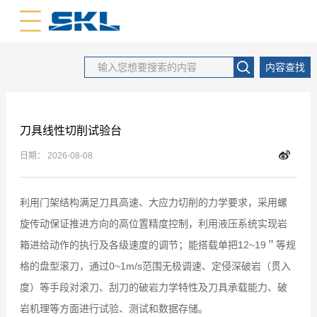
中文版
英文版
内容查找
刀具线性切削试验台
日期：
2026-08-08
利用门架结构满足刀具高速、大应力切削的力学要求，采用螺
旋传动保证推进方向的高位置精度控制，利用液压系统实现岩
箱进给动作的执行及各级速度的调节；能搭载单把12~19＂等规
格的盘型滚刀，通过0~1m/s范围无极调速、定侵深破岩（贯入
度）等手段对滚刀、刮刀的破岩力学特性及刀具承载能力、破
岩机理等方面进行试验、测试和数据存储。