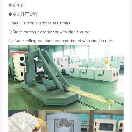
实验项目
◆单刀静压实验
Linear Cutting Platform of Cutters
◇Static cutting experiment with single cutter
◇Linear rolling mechanism experiment with single cutter