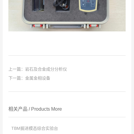
上一篇：
岩石及合金成分分析仪
下一篇：
金属金相设备
相关产品
/
Products
More
TBM掘进模态综合实验台