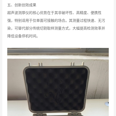
五、
创新创效成果
超声波测厚仪的核心优势在于其非破坏性、高精度、便携性
强，特别适用于仅单面可接触的场合。其测量过程快速、无污
染，可替代部分传统切割取样测量方式，大幅提高检测效率并
降低设备停机时间。