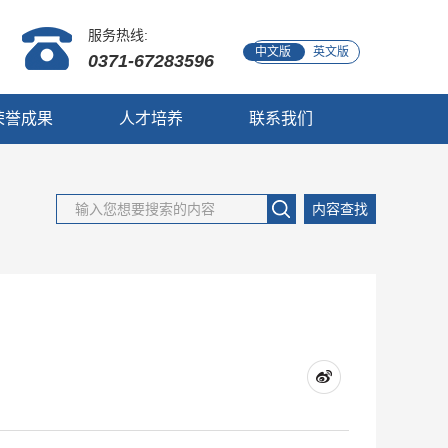
服务热线:
中文版
英文版
0371-67283596
荣誉成果
人才培养
联系我们
内容查找