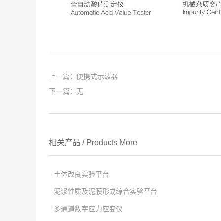
上一篇：
便携式示波器
下一篇：无
相关产品
/
Products
More
土体改良实验平台
泥浆性质及泥膜形成综合实验平台
点击次数:
多通道数字应力应变仪
2026
点击次数:
-
01
-
04