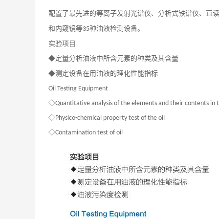
配置了最先进的等离子发射光谱仪、分析式铁谱仪、直
和内窥镜等
种油液检测设备。
35
实验项目
定量分析油液中所含元素的种类及其含量
◆
测定设备在用油液的理化性能指标
◆
Oil Testing Equipment
◇Quantitative analysis of the elements and their contents in t
◇Physico-chemical property test of the oil
◇Contamination test of oil