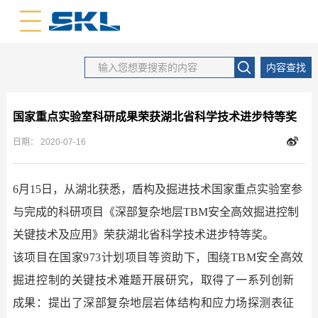
中文版
英文版
内容查找
国家重点实验室科研成果荣获湖北省科学技术进步特等奖
日期：
2020-07-16
6
月
1
5
日，从湖北获悉，盾构及掘进技术国家重点实验室参
与完成的科研项目《深部复杂地层
TBM安全高效掘进控制
关键技术及应用》荣获湖北省科学技术进步特等奖。
该项目在国家
973计划项目等资助下，围绕TBM安全高效
掘进控制的关键技术难题开展研究，取得了一系列创新
成果：
提出了深部复杂地层岩体结构和应力场探测表征