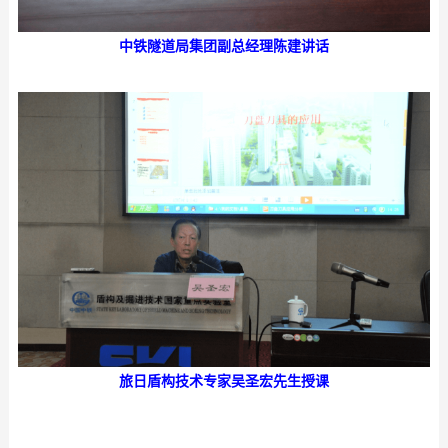
中铁隧道局集团副总经理陈建讲话
旅日盾构技术专家吴圣宏先生授课