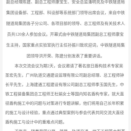
副总经理陈建
、
副总工程师康宝生、安全总监潘明亮及中铁隧道局
集团设备部、工程部、科设部等系统部门领导出席会议，来自中铁
隧道局集团各子分公司、各项目部的领导、总工程师及有关技术人
员共
120
余人参加会议。开幕式由中铁隧道局集团副总工程师康宝
生主持，国家重点实验室执行主任孙振川致欢迎词，中铁隧道局集
团领导洪开荣、陈建分别发表了重要讲话。
本次交流会议为期
2天，会议邀请了著名旅日盾构技术专家吴
圣宏先生，广州轨道交通建设监理有限公司副总经理、总工程师钟
长平先生，上海建通工程建设有限公司副总工程师季玉国先生，中
铁工程装备集团总工程师王杜娟女士等国内知名盾构专家，就大直
径盾构施工中的问题与对策进行专题讲解，他们将用自己长年积累
的施工与设计经验，重点通过典型案例与参会代表共同交流大直径
盾构施工与设计中的重难点问题。