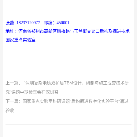
张蕾
18237120977 邮编：450001
地址：河南省郑州市高新区腊梅路与玉兰街交叉口盾构及掘进技术
国家重点实验室
上一篇：
“深圳复杂地质双护盾TBM设计、研制与施工成套技术研
究”课题中期检查会在深圳召
下一篇：
国家重点实验室科研课题“盾构掘进数字化实验平台”通过
验收