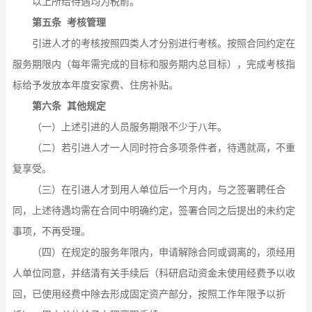
以上所给待遇均为税前。
第五条 考核管理
引进人才的考核按照四类人才分别进行考核。按照合同约定在
服务期限内（每年需完成的目标和服务期内总目标），完成考核指
标给予发放本年度安家费、住房补贴。
第六条 其他规定
（一）上述引进的人员服务期限不少于八年。
（二）若引进人才一人同时符合多项条件者，待遇就高，不重
复享受。
（三）在引进人才到用人单位后一个月内，与之签署聘任合
同，上述待遇均需在合同中明确约定，签署合同之后提出的未约定
事项，不再受理。
（四）在规定的服务年限内，申请解除合同或调离的，须经用
人单位同意，并结清有关手续后（科研启动资金未使用经费予以收
回，已使用经费中除去形成固定资产部分，按照工作年限予以折