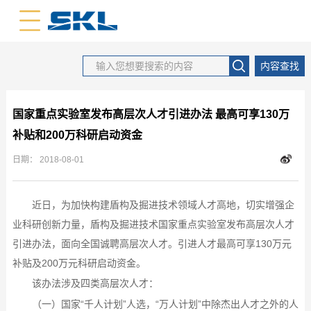
中文版
英文版
内容查找
国家重点实验室发布高层次人才引进办法 最高可享130万
补贴和200万科研启动资金
日期：
2018-08-01
近日，为加快构建盾构及掘进技术领域人才高地，切实增强企
业科研创新力量，盾构及掘进技术国家重点实验室发布高层次人才
引进办法，面向全国诚聘高层次人才。引进人才最高可享130万元
补贴及200万元科研启动资金。
该办法涉及四类高层次人才：
（一）国家“千人计划”人选，“万人计划”中除杰出人才之外的人