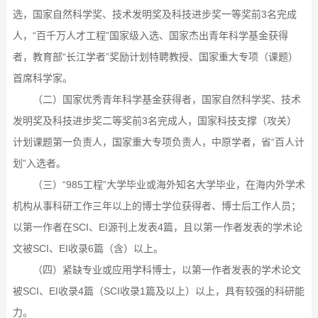
选，国家自然科学奖、技术发明奖及科技进步奖一等奖前3名完成
人，“百千万人才工程”国家级入选、国家杰出青年科学基金获得
者，教育部“长江学者”奖励计划特聘教授、国家重大专项（课题）
首席科学家。
（二）国家优秀青年科学基金获得者，国家自然科学奖、技术
发明奖及科技进步奖二等奖前3名完成人，国家科技支撑（攻关）
计划课题第一负责人，国家重大专项负责人，中原学者，省“百人计
划”入选者。
（三）“985工程”大学毕业或海外知名大学毕业，在海内外学术
机构从事科研工作三年以上的博士学位获得者、博士后工作人员；
以第一作者在SCI、EI源刊上发表4篇，且以第一作者发表的学术论
文被SCI、EI收录6篇（含）以上。
（四）紧缺专业或应用学科博士，以第一作者发表的学术论文
被SCI、EI收录4篇（SCI收录1篇及以上）以上，具有较强的科研能
力。