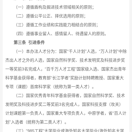
（一）遵循盾构及掘进技术领域相关的原则；
（二）遵循公平公正、择优选用的原则；
（三）遵循工作业绩和实践能力相结合的原则；
（四）遵循事业留人、感情留人、待遇留人的原则。
第三条 引进条件
（一）本办法人才分为：国家“千人计划”人选，“万人计划”中除
杰出人才之外的人选，国家自然科学奖、技术发明奖及科技进步奖
一等奖前3名完成人，“百千万人才工程”国家级入选、国家杰出青年
科学基金获得者，教育部“长江学者”奖励计划特聘教授、国家重大
专项（课题）首席科学家（统称为第一类人才）。
（二）国家优秀青年科学基金获得者，国家自然科学奖、技术
发明奖及科技进步奖二等奖前3名完成人，国家科技支撑（攻关）
计划课题第一负责人，国家重大专项负责人，中原学者，省“百人计
划”入选者（统称为第二类人才）。
（三）“985工程”大学毕业或海外知名大学毕业(海外知名大学