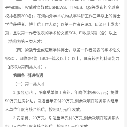
是指国际上权威教育媒体USNEWS、TIMES、QS等发布的全球高
校排名前200名)，在海内外学术机构从事科研工作三年以上的博士
学位获得者、博士后工作人员；以第一作者在SCI、EI源刊上发表4
篇，且以第一作者发表的学术论文被SCI、EI收录6篇（含）以上
（统称为第三类人才）。
（四）紧缺专业或应用学科博士，以第一作者发表的学术论文
被SCI、EI收录4篇（SCI一篇及以上）以上，具有较强的科研能力
（统称为第四类人才）。
第四条 引进待遇
（一）第一类人才
1.服务期8年，除享受单位工资外，年岗位津贴60万元；提供
50万元住房补贴，引进当年先付29万元,剩余款项在服务期内经用
人单位年度考核合格后，按照3万元/年发放。
2.安家费：20万元。引进当年先付6万元,剩余款项在服务期内
经用人单位年度考核合格后，按照2万元/年发放。