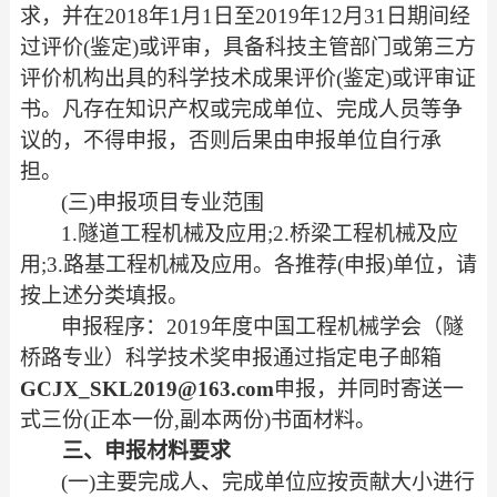
求，并在
2018年1月
1日至2019年12月31日期间经
过评价(鉴定)或评审，具备科技主管
部门或第三方
评价机构出具的科学技术成果评价
(鉴定)或评审证
书。
凡存在知识产权或完成单位、完成人员等争
议的，不得申报，否
则后果由申报单位自行承
担。
(三)申报项目专业范围
1.隧道工程机械及应用;2.桥梁工程机械及应
用;3.路基工程机械
及应用。各推荐
(申报)单位，请
按上述分类填报。
申报程序：
2019年度中国工程机械学会（隧
桥路专业）科学技术
奖申报通过指定电子邮箱
GCJX_SKL2019@163.com
申报，并同时寄送一
式三份
(正本一份,副本两份)书面材料。
三、申报材料要求
(一)主要完成人、完成单位应按贡献大小进行