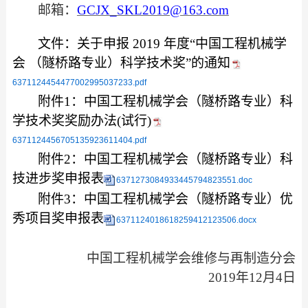
邮箱：
GCJX_SKL2019@163.com
文件：关于申报 2019 年度“中国工程机械学
会 （隧桥路专业）科学技术奖”的通知
6371124454477002995037233.pdf
附件
1：中国工程机械学会（隧桥路专业）科
学技术奖奖励办法(试行)
6371124456705135923611404.pdf
附件2：中国工程机械学会（隧桥路专业）科
技进步奖申报表
6371273084933445794823551.doc
附件
3：中国工程机械学会（隧桥路专业）优
秀项目奖申报表
6371124018618259412123506.docx
中国工程机械学会维修与再制造分会
2019年12月4日