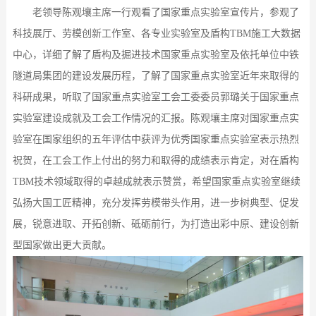
老领导陈观壤主席一行观看了国家重点实验室宣传片，参观了
科技展厅、劳模创新工作室、各专业实验室及盾构TBM施工大数据
中心，详细了解了盾构及掘进技术国家重点实验室及依托单位中铁
隧道局集团的建设发展历程，了解了国家重点实验室近年来取得的
科研成果，听取了国家重点实验室工会工委委员郭璐关于国家重点
实验室建设成就及工会工作情况的汇报。陈观壤主席对国家重点实
验室在国家组织的五年评估中获评为优秀国家重点实验室表示热烈
祝贺，在工会工作上付出的努力和取得的成绩表示肯定，对在盾构
TBM技术领域取得的卓越成就表示赞赏，希望国家重点实验室继续
弘扬大国工匠精神，充分发挥劳模带头作用，进一步树典型、促发
展，锐意进取、开拓创新、砥砺前行，为打造出彩中原、建设创新
型国家做出更大贡献。