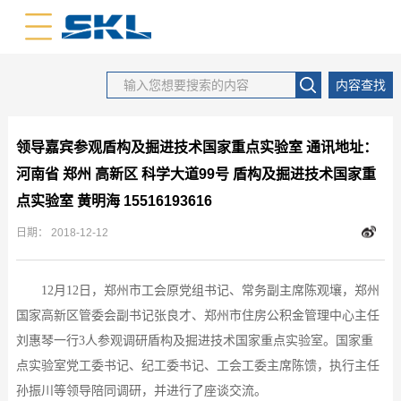
中文版
英文版
内容查找
领导嘉宾参观盾构及掘进技术国家重点实验室 通讯地址：
河南省 郑州 高新区 科学大道99号 盾构及掘进技术国家重
点实验室 黄明海 15516193616
日期：
2018-12-12
12月12日，郑州市工会原党组书记、常务副主席
陈观壤
，郑州
国家高新区管委会副书记张良才、郑州市住房公积金管理中心主任
刘惠琴一行
3人参观调研盾构及掘进技术国家重
点实验室。国家重
点实验室党工委书记、纪工委书记、工会工委主席陈馈，执行主任
孙振川等领导陪同调研，并进行了座谈交流。