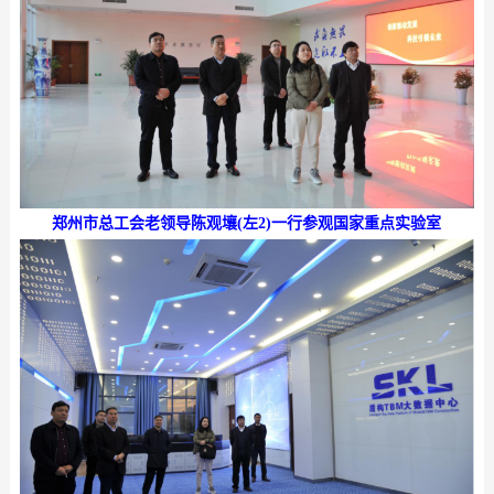
郑州市总工会老领导陈观壤(左2)一行参观国家重点实验室