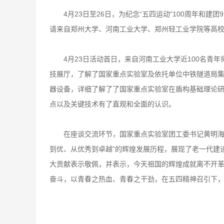
4月23日至26日，为纪念“五四运动”100周年和
请来自郑州大学、河南工业大学、郑州轻工业学院等高
4月23日活动首日，来自河南工业大学近100名
技展厅，了解了国家重点实验室及依托单位中铁隧道局集
器设备，详细了解了了国家重点实验室在盾构基础理论研
点以及关键技术有了直观和全面的认识。
在座谈交流环节，国家重点实验室团工委书记黄明海
到优、从优秀到卓越”的辉煌发展历程，展现了老一代建
大贡献表示敬佩，并表示，今天祖国的辉煌成就离不开
奋斗，以青春之热血、青春之干劲，在五四精神召引下