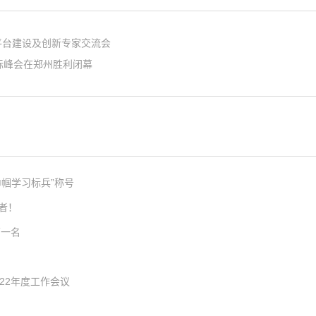
平台建设及创新专家交流会
际峰会在郑州胜利闭幕
帼学习标兵”称号
者！
第一名
发挥学习典型示范引领作用，激发全体女职工的自我学习意识，国家重点实验室工程师
22年度工作会议
科研项目负责人，市政公用工程一级建造师。先后获盾构及掘进技术国家重点实验室
6日至27日，共青团河南省第十五次代表大会在省人民会堂召开，大会以前瞻30年的眼
十余项科研工作，围绕课题开展了大量的理论分析、数值模拟及室内试验工作。研制
化全面从严治团保障。国家重点实验室青年郭璐以团代表的身份参加了此次会议并成功当选
，盾构及掘进技术国家重点实验室在集团公司2021年度共青团工作考核中再拔头筹，荣获