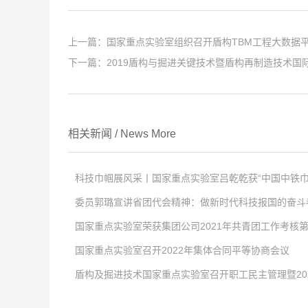
上一篇：
国家重点实验室组织召开盾构TBM工程大数据
下一篇：
2019盾构与掘进关键技术暨盾构再制造技术国
相关新闻
/
News
More
科技巾帼展风采丨国家重点实验室吕乾乾获“中国中铁巾
委员郭璐宣讲省团代会精神：做新时代科技报国的奋斗
点击次数:
0
国家重点实验室荣获集团公司2021年共青团工作考核
2022
点击次数:
-
04
0
-
02
国家重点实验室召开2022年集体合同平等协商会议
4月2日，中国中铁股份有限公司对优秀女职工进行表彰，以充分
2022
点击次数:
-
01
0
-
29
盾构及掘进技术国家重点实验室召开职工民主管理暨20
中共党员，硕士研究生，工程师，盾构及掘进技术国家重点实验室
-大会现场- 共青团河南省第十五次代表大会2021年12月2
2022
点击次数:
-
01
0
-
29
等荣誉称号。主持和参与了中国中铁股份有限公司重大课题在内的
主责主业，锚定“两个确保”宏伟目标，坚持深化改革创新驱动，强
1月24日，从共青团中铁隧道局五届四次全委(扩大)会传来好消息
2022
点击次数:
-
01
0
-
29