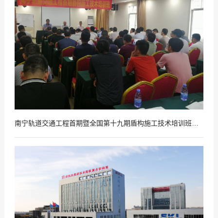
南宁轨道交通工程首期暨全国第十九期盾构施工技术培训班在南宁开班
2019
08
-
15