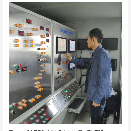
2019
10
-
11