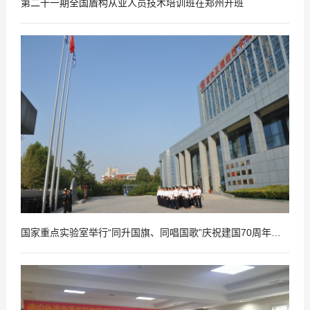
第二十一期全国盾构从业人员技术培训班在郑州开班
2019
09
-
29
国家重点实验室举行“同升国旗、同唱国歌”庆祝建国70周年活动
2019
08
-
27