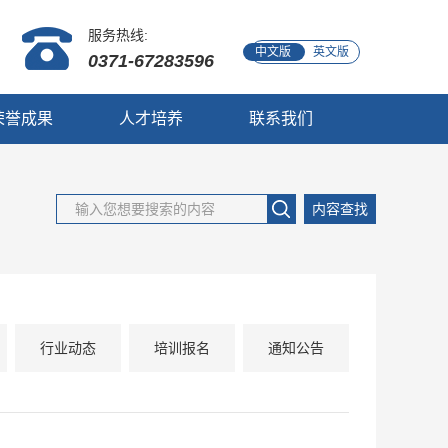
服务热线:
中文版
英文版
0371-67283596
荣誉成果
人才培养
联系我们
内容查找
行业动态
培训报名
通知公告