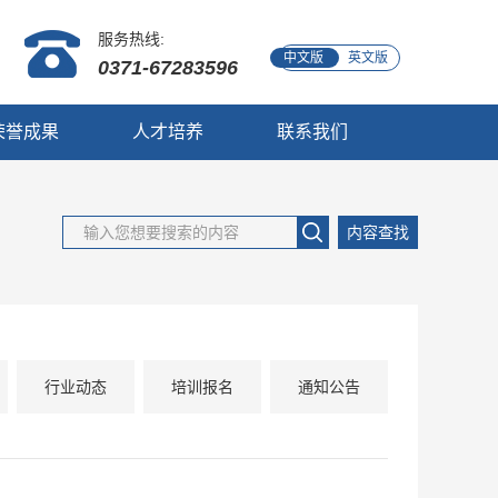
服务热线:
中文版
英文版
0371-67283596
荣誉成果
人才培养
联系我们
内容查找
行业动态
培训报名
通知公告