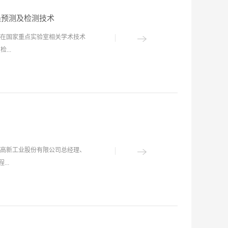
副主任周建军、总工程师李凤远
铭江作了《超特长隧洞风险防控
林书记在致辞中说，盾构及掘进
健受中国工程院院士钮新强委托
损预测及检测技术
员会的精心指导下，在团队建
Ariaratnam作了《利用地下
在国家重点实验室相关学术技术
绩，并于2017年12月顺利通
..
局集团有限公司将在学术委员会
，通过给予国家重点实验室更有
不断提高技术攻关能力和成果转
论文2篇。赵海雷在SCI期刊
书。会议由学术委员会主任委员
维的制备、性能及盾构盘形滚刀的磨损
点实验室主任2018年度工作
磨损检测的经济性和安全性；杨
立项情况汇报》及总工程师李凤
：岩石技术与地质工程）发表学术论文
家重点实验室在首届学术委员会
on Model》（盘形滚刀磨损预测模型研究），
题立项情况汇报，并围绕国家重
高新工业股份有限公司总经理、
率预测模型，并进行了工程数据
..
测技术》，介绍了如何利用国家重
曼滤波和改进信息熵值模型的声
牢固树立创新驱动发展理念，高
学教授刘泉声及石家庄铁道大学教
等特色青年活动，大力建设科技
等编著的973专著《TBM设计
年科研成果迭出不穷，为国家重
关研究成果及多年工程实践经