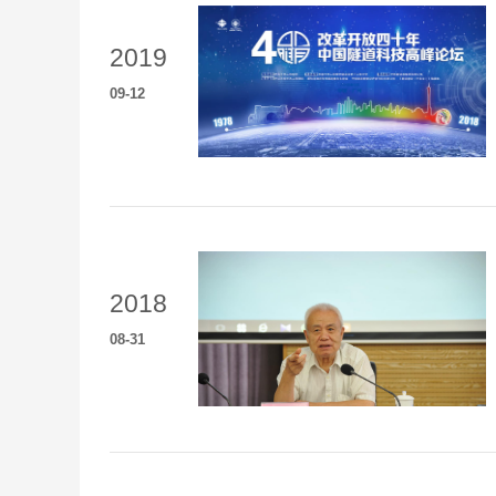
2019
09
-
12
2018
08
-
31