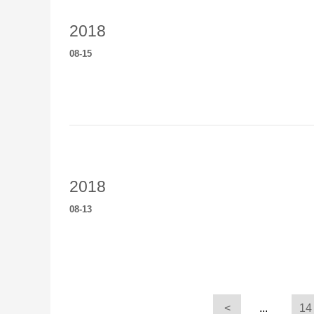
2018
08
-
15
2018
08
-
13
<
...
14