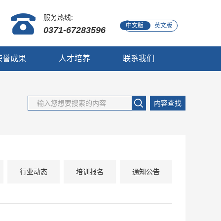
服务热线:
中文版
英文版
0371-67283596
荣誉成果
人才培养
联系我们
内容查找
行业动态
培训报名
通知公告