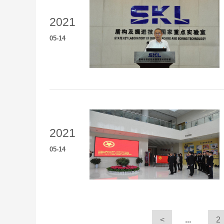
2021
05
-
14
2021
05
-
14
<
...
2