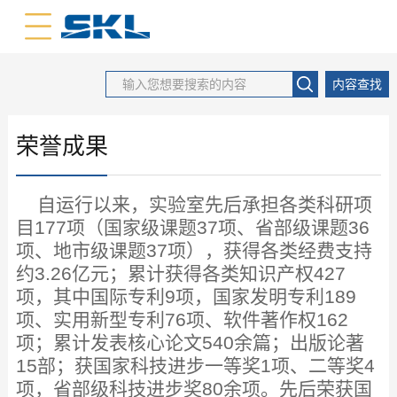
中文版
英文版
内容查找
荣誉成果
自运行以来，实验室先后承担各类科研项
目177项（国家级课题37项、省部级课题36
项、地市级课题37项），获得各类经费支持
约3.26亿元；累计获得各类知识产权427
项，其中国际专利9项，国家发明专利189
项、实用新型专利76项、软件著作权162
项；累计发表核心论文540余篇；出版论著
15部；获国家科技进步一等奖1项、二等奖4
项，省部级科技进步奖80余项。
先后荣获国